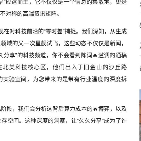
享”应运而生，它不仅仅是一个信息的集散地，更是
不对称的高端资讯矩阵。
现在对科技前沿的“零时差”捕捉。我们深知，从生成
天领域的又一次星舰试飞，这些动态不仅仅是新闻，
久分享”的科技频道，你不会看到陈词🔥滥调的通稿
在北美科技核心区，他们出入于旧金山的沙丘路
在波士顿的实验室间，为您带来的是带有行业温度的深度拆
阶段，我们会分析这背后算力成本的🔥博弈，以及
存空间。这种深度的洞察，让“久久分享”成为了许