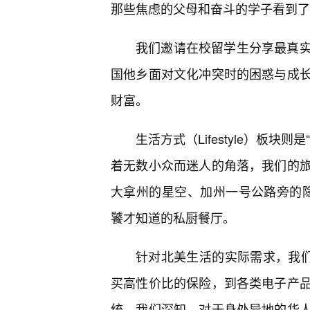
那些焦虑的父母和奋斗的学子看到了
我们邀请在校留学生分享最真实
国他乡面对文化冲突时的困惑与成
财富。
生活方式（Lifestyle）板
着无数小众而迷人的角落，我们的
大拿州的星空、加州一号公路旁的隐
饕才知道的私厨餐厅。
针对北美生活的实际需求，我们
买高性价比的保险，到各类电子产
统。我们深知，对于身处异地的华