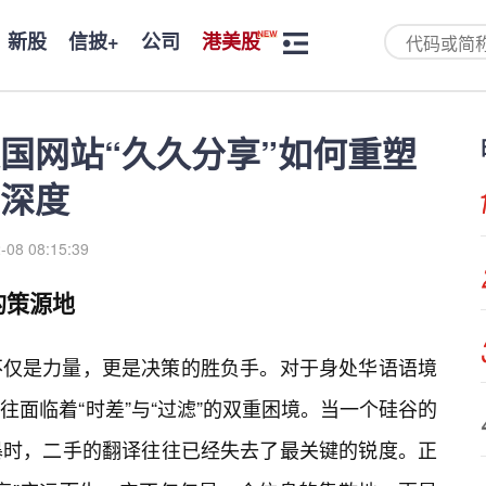
新股
信披+
公司
港美股
国网站“久久分享”如何重塑
深度
-08 08:15:39
的策源地
不仅是力量，更是决策的胜负手。对于身处华语语境
面临着“时差”与“过滤”的双重困境。当一个硅谷的
暴时，二手的翻译往往已经失去了最关键的锐度。正