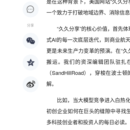
是在这种背景下，美国网站“久久分
一个致力于打破地域边界、消除信息
分享
“久久分享”的核心价值，首先体
式AI的每一次底层迭代，到商业航
更是未来生产力变革的预演。在“久
搬运。我们的资深编辑团队驻扎
（SandHillRoad），穿梭
解。
比如，当大模型竞争进入白热化
初创企业如何在巨头的缝隙中寻找生
多科技创业者和投资人的每日必读。