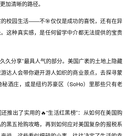
更加清晰的路径。
的校园生活——不🎯仅仅是成功的喜悦，还有在异
长。这种真实感，是任何留学中介都无法提供的宝贵
块则是“久久分享”最具人气的部分。美国广袤的土地上隐藏
旅游达人会带你避开游人如织的商业景点，去探寻蒙
秘酒庄，或是纽约苏豪区（SoHo）里那些只有老
还推出了实用的🔥“生活红黑榜”：从如何在美国购
品的黑五抢购攻略，再到如何应对美国复杂的报税系
人来说，这些看似细碎的小事，往往决定了生活的幸