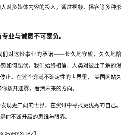
加大对多媒体内容的投入，通过视频、播客等多种形
有专业与诚意不可辜负。
着我们对这份事业的承诺——长久地守望，久久地陪
局势如何起伏，我们始终相信，人类对彼此了解的渴
停止。在这个充满不确定性的世界里，“美国网站久
带你拨开迷雾，看清未来的方向。
中发现更广阔的世界，在资讯中寻找更优秀的自己。
是你不断升级的思维与眼界。
SCFaHYXjb8Z
】