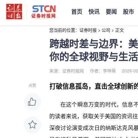
首页
快讯
要闻
股市
您当前的位置：
证券时报
>
公司
>
正文
跨越时差与边界：美
你的全球视野与生活
来源：证券时报网
作者：李梓萌
2026-02
打破信息孤岛，直击全球创新
点赞
在这个瞬息万变的时代，信息
的读者来说，获取关于美国的资讯往往
深夜讨论演变成次日的纳斯达克风