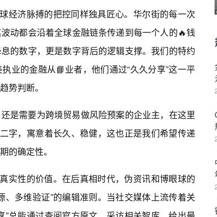
全球经济脉搏的把控同样独具匠心。华尔街的每一次
波动都会沿着全球金融链条传递到每一个人的🔥钱
降息的数字，更是数字背后的逻辑支撑。我们的特约
执业的金融从📘业者，他们通过“久久分享”这一平
趋势判断。
，还是需要为跨境贸易做风险预案的企业主，在这里
”二字，寓意着长久、稳健，这也正是我们希望传递
期的确定性。
知真实性的价值。在后真相时代，伪资讯和博眼球的
源、多维验证”的编辑准则。当社交媒体上流传着关
享”总能通过查阅官方原文、采访相关智库，给出最